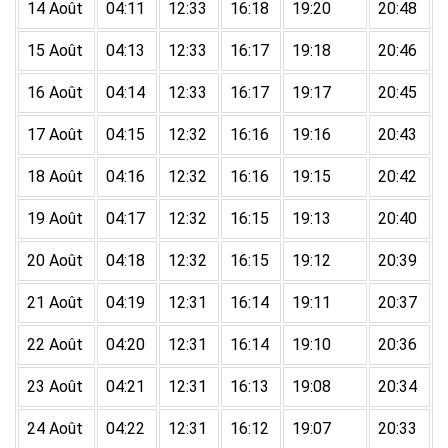
14 Août
04:11
12:33
16:18
19:20
20:48
15 Août
04:13
12:33
16:17
19:18
20:46
16 Août
04:14
12:33
16:17
19:17
20:45
17 Août
04:15
12:32
16:16
19:16
20:43
18 Août
04:16
12:32
16:16
19:15
20:42
19 Août
04:17
12:32
16:15
19:13
20:40
20 Août
04:18
12:32
16:15
19:12
20:39
21 Août
04:19
12:31
16:14
19:11
20:37
22 Août
04:20
12:31
16:14
19:10
20:36
23 Août
04:21
12:31
16:13
19:08
20:34
24 Août
04:22
12:31
16:12
19:07
20:33