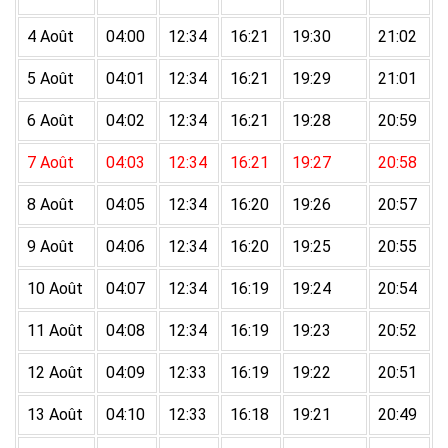
4 Août
04:00
12:34
16:21
19:30
21:02
5 Août
04:01
12:34
16:21
19:29
21:01
6 Août
04:02
12:34
16:21
19:28
20:59
7 Août
04:03
12:34
16:21
19:27
20:58
8 Août
04:05
12:34
16:20
19:26
20:57
9 Août
04:06
12:34
16:20
19:25
20:55
10 Août
04:07
12:34
16:19
19:24
20:54
11 Août
04:08
12:34
16:19
19:23
20:52
12 Août
04:09
12:33
16:19
19:22
20:51
13 Août
04:10
12:33
16:18
19:21
20:49