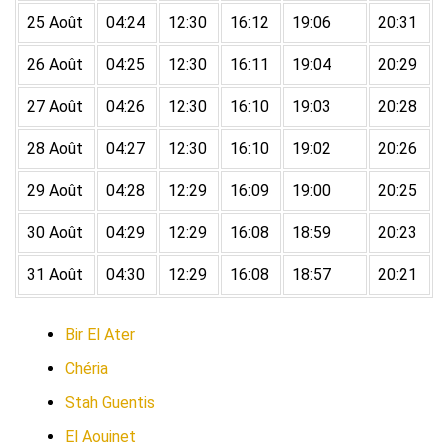
25 Août
04:24
12:30
16:12
19:06
20:31
26 Août
04:25
12:30
16:11
19:04
20:29
27 Août
04:26
12:30
16:10
19:03
20:28
28 Août
04:27
12:30
16:10
19:02
20:26
29 Août
04:28
12:29
16:09
19:00
20:25
30 Août
04:29
12:29
16:08
18:59
20:23
31 Août
04:30
12:29
16:08
18:57
20:21
Bir El Ater
Chéria
Stah Guentis
El Aouinet