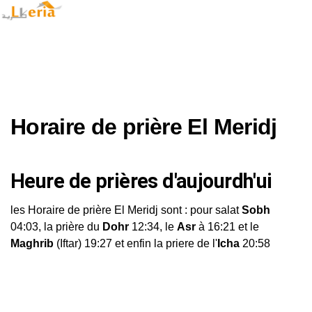
Horaire de prière El Meridj
Heure de prières d'aujourdh'ui
les Horaire de prière El Meridj sont : pour salat
Sobh
04:03, la prière du
Dohr
12:34, le
Asr
à 16:21 et le
Maghrib
(Iftar) 19:27 et enfin la priere de l'
Icha
20:58