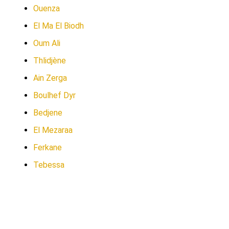
Ouenza
El Ma El Biodh
Oum Ali
Thlidjène
Ain Zerga
Boulhef Dyr
Bedjene
El Mezaraa
Ferkane
Tebessa