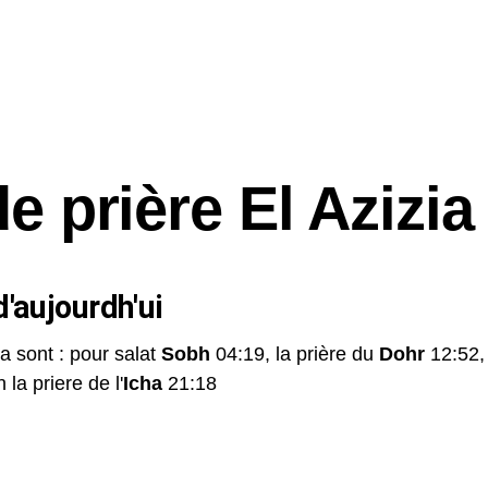
e prière El Azizia
'aujourdh'ui
ia sont : pour salat
Sobh
04:19, la prière du
Dohr
12:52,
 la priere de l'
Icha
21:18