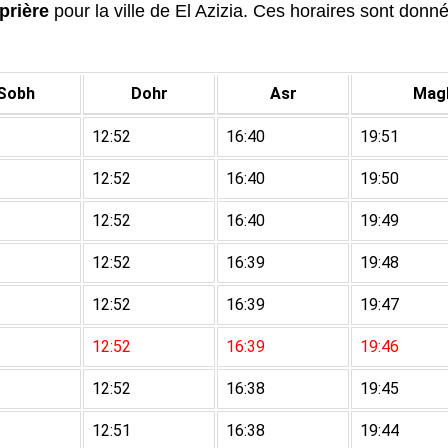
prière
pour la ville de El Azizia. Ces horaires sont donnée
Sobh
Dohr
Asr
Magh
12:52
16:40
19:51
12:52
16:40
19:50
12:52
16:40
19:49
12:52
16:39
19:48
12:52
16:39
19:47
12:52
16:39
19:46
12:52
16:38
19:45
12:51
16:38
19:44