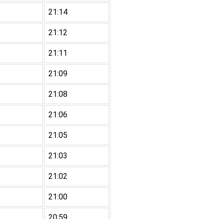
21:14
21:12
21:11
21:09
21:08
21:06
21:05
21:03
21:02
21:00
20:59