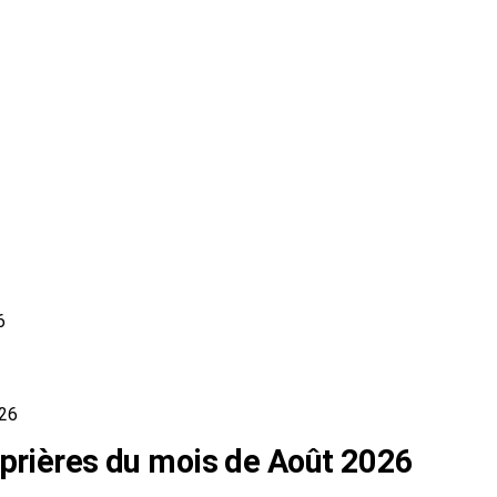
6
026
 prières du mois de Août 2026