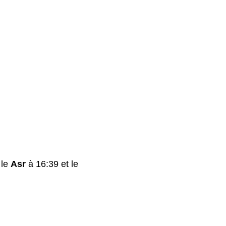
 le
Asr
à 16:39 et le