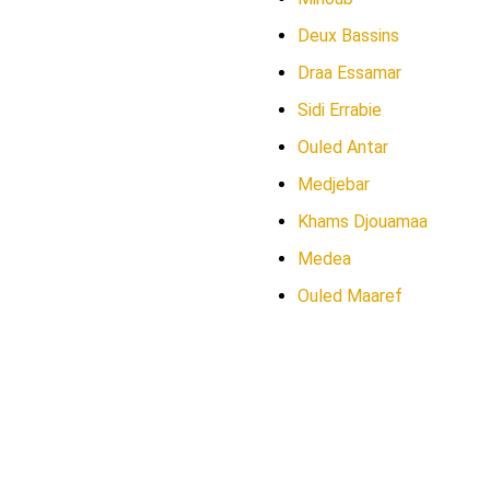
Deux Bassins
Draa Essamar
Sidi Errabie
Ouled Antar
Medjebar
Khams Djouamaa
Medea
Ouled Maaref