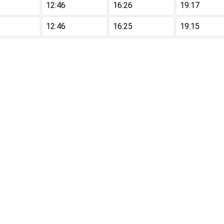
12:46
16:26
19:17
12:46
16:25
19:15