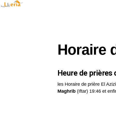
Horaire d
Heure de prières d
les Horaire de prière El Aziz
Maghrib
(Iftar) 19:46 et enfin