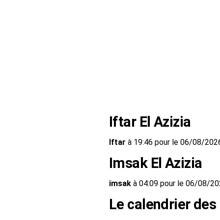
Iftar El Azizia
Iftar
à 19:46 pour le 06/08/202
Imsak El Azizia
imsak
à 04:09 pour le 06/08/2
Le calendrier des