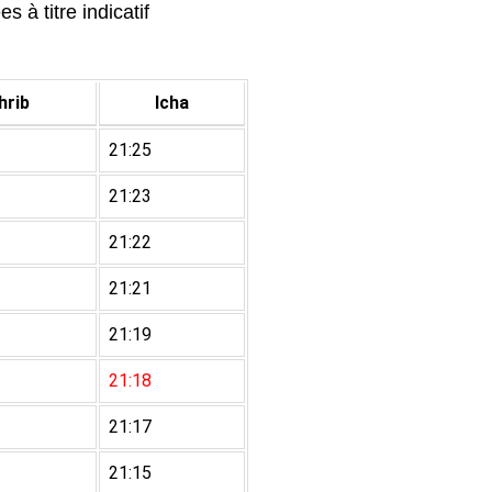
s à titre indicatif
rib
Icha
21:25
21:23
21:22
21:21
21:19
21:18
21:17
21:15