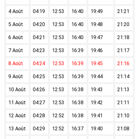
4 Août
04:19
12:53
16:40
19:49
21:21
5 Août
04:20
12:53
16:40
19:48
21:20
6 Août
04:21
12:53
16:40
19:47
21:18
7 Août
04:23
12:53
16:39
19:46
21:17
8 Août
04:24
12:53
16:39
19:45
21:16
9 Août
04:25
12:53
16:39
19:44
21:14
10 Août
04:26
12:53
16:38
19:43
21:13
11 Août
04:27
12:53
16:38
19:42
21:11
12 Août
04:28
12:52
16:38
19:41
21:10
13 Août
04:29
12:52
16:37
19:40
21:08