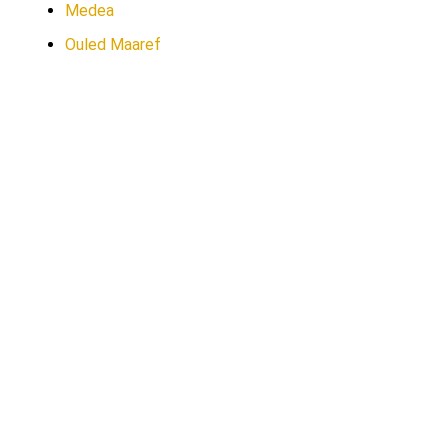
Medea
Ouled Maaref