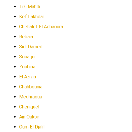
Tizi Mahdi
Kef Lakhdar
Chellalet El Adhaoura
Rebaia
Sidi Damed
Souagui
Zoubiria
El Azizia
Chahbounia
Meghraoua
Cheniguel
Ain Ouksir
Oum El Djalil