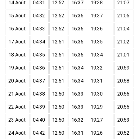
14 Août
04:31
12:52
16:37
19:38
21:07
15 Août
04:32
12:52
16:36
19:37
21:05
16 Août
04:33
12:52
16:36
19:36
21:04
17 Août
04:34
12:51
16:35
19:35
21:02
18 Août
04:35
12:51
16:35
19:34
21:01
19 Août
04:36
12:51
16:34
19:32
20:59
20 Août
04:37
12:51
16:34
19:31
20:58
21 Août
04:38
12:50
16:33
19:30
20:56
22 Août
04:39
12:50
16:33
19:29
20:55
23 Août
04:40
12:50
16:32
19:27
20:53
24 Août
04:42
12:50
16:31
19:26
20:52