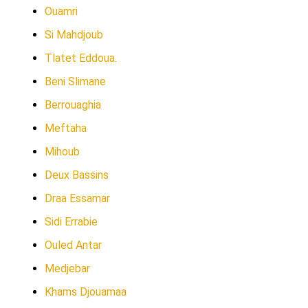
Ouamri
Si Mahdjoub
Tlatet Eddoua.
Beni Slimane
Berrouaghia
Meftaha
Mihoub
Deux Bassins
Draa Essamar
Sidi Errabie
Ouled Antar
Medjebar
Khams Djouamaa