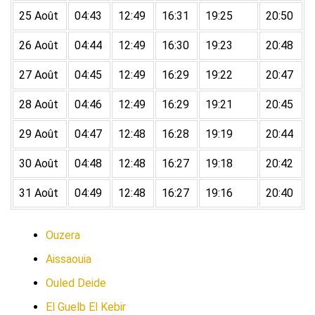
25 Août
04:43
12:49
16:31
19:25
20:50
26 Août
04:44
12:49
16:30
19:23
20:48
27 Août
04:45
12:49
16:29
19:22
20:47
28 Août
04:46
12:49
16:29
19:21
20:45
29 Août
04:47
12:48
16:28
19:19
20:44
30 Août
04:48
12:48
16:27
19:18
20:42
31 Août
04:49
12:48
16:27
19:16
20:40
Ouzera
Aissaouia
Ouled Deide
El Guelb El Kebir