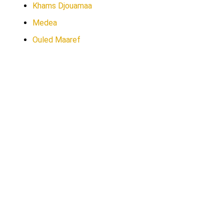
Khams Djouamaa
Medea
Ouled Maaref