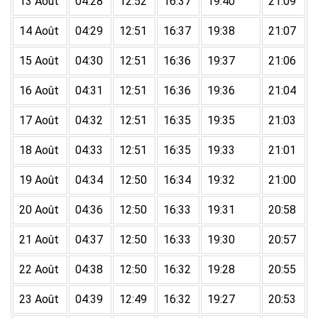
13 Août
04:28
12:52
16:37
19:40
21:09
14 Août
04:29
12:51
16:37
19:38
21:07
15 Août
04:30
12:51
16:36
19:37
21:06
16 Août
04:31
12:51
16:36
19:36
21:04
17 Août
04:32
12:51
16:35
19:35
21:03
18 Août
04:33
12:51
16:35
19:33
21:01
19 Août
04:34
12:50
16:34
19:32
21:00
20 Août
04:36
12:50
16:33
19:31
20:58
21 Août
04:37
12:50
16:33
19:30
20:57
22 Août
04:38
12:50
16:32
19:28
20:55
23 Août
04:39
12:49
16:32
19:27
20:53