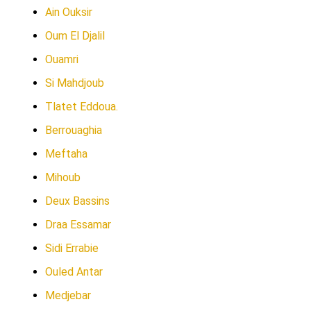
Ain Ouksir
Oum El Djalil
Ouamri
Si Mahdjoub
Tlatet Eddoua.
Berrouaghia
Meftaha
Mihoub
Deux Bassins
Draa Essamar
Sidi Errabie
Ouled Antar
Medjebar