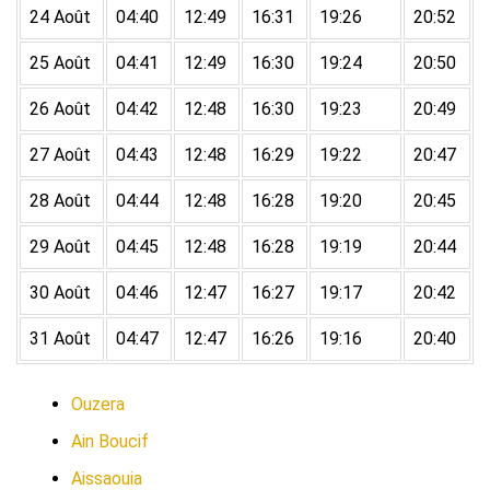
24 Août
04:40
12:49
16:31
19:26
20:52
25 Août
04:41
12:49
16:30
19:24
20:50
26 Août
04:42
12:48
16:30
19:23
20:49
27 Août
04:43
12:48
16:29
19:22
20:47
28 Août
04:44
12:48
16:28
19:20
20:45
29 Août
04:45
12:48
16:28
19:19
20:44
30 Août
04:46
12:47
16:27
19:17
20:42
31 Août
04:47
12:47
16:26
19:16
20:40
Ouzera
Ain Boucif
Aissaouia