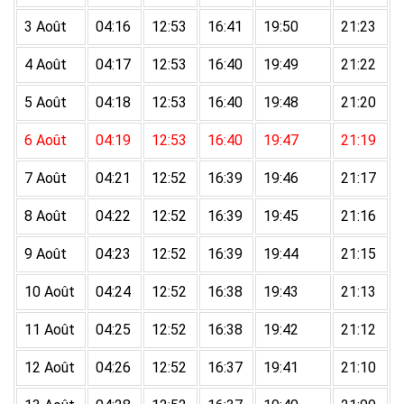
3 Août
04:16
12:53
16:41
19:50
21:23
4 Août
04:17
12:53
16:40
19:49
21:22
5 Août
04:18
12:53
16:40
19:48
21:20
6 Août
04:19
12:53
16:40
19:47
21:19
7 Août
04:21
12:52
16:39
19:46
21:17
8 Août
04:22
12:52
16:39
19:45
21:16
9 Août
04:23
12:52
16:39
19:44
21:15
10 Août
04:24
12:52
16:38
19:43
21:13
11 Août
04:25
12:52
16:38
19:42
21:12
12 Août
04:26
12:52
16:37
19:41
21:10