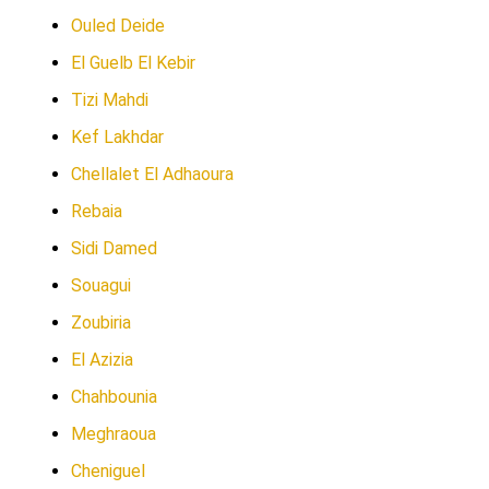
Ouled Deide
El Guelb El Kebir
Tizi Mahdi
Kef Lakhdar
Chellalet El Adhaoura
Rebaia
Sidi Damed
Souagui
Zoubiria
El Azizia
Chahbounia
Meghraoua
Cheniguel