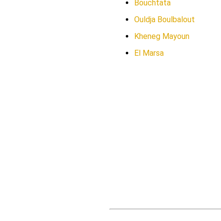
Bouchtata
Ouldja Boulbalout
Kheneg Mayoun
El Marsa