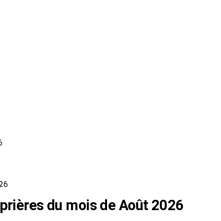
6
026
 prières du mois de Août 2026