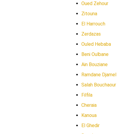
Oued Zehour
Zitouna
El Harrouch
Zerdazas
Ouled Hebaba
Beni Oulbane
Ain Bouziane
Ramdane Djamel
Salah Bouchaour
Filfila
Cheraia
Kanoua
El Ghedir