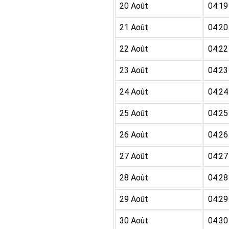
20 Août
04:19
21 Août
04:20
22 Août
04:22
23 Août
04:23
24 Août
04:24
25 Août
04:25
26 Août
04:26
27 Août
04:27
28 Août
04:28
29 Août
04:29
30 Août
04:30