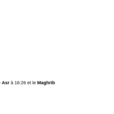
e
Asr
à 16:26 et le
Maghrib