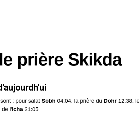
de prière Skikda
'aujourdh'ui
 sont : pour salat
Sobh
04:04, la prière du
Dohr
12:38, l
 de l'
Icha
21:05