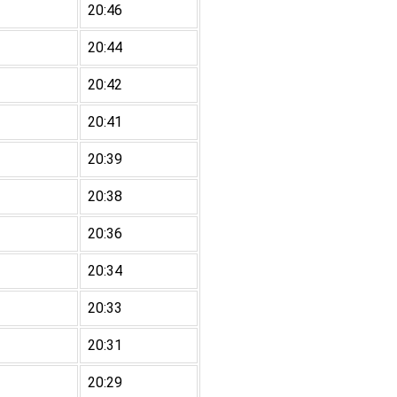
20:46
20:44
20:42
20:41
20:39
20:38
20:36
20:34
20:33
20:31
20:29