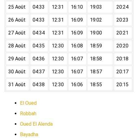
25 Août
04:33
12:31
16:10
19:03
20:24
26 Août
04:33
12:31
16:09
19:02
20:23
27 Août
04:34
12:31
16:09
19:00
20:21
28 Août
04:35
12:30
16:08
18:59
20:20
29 Août
04:36
12:30
16:07
18:58
20:18
30 Août
04:37
12:30
16:07
18:57
20:17
31 Août
04:38
12:30
16:06
18:55
20:15
El Oued
Robbah
Oued El Alenda
Bayadha