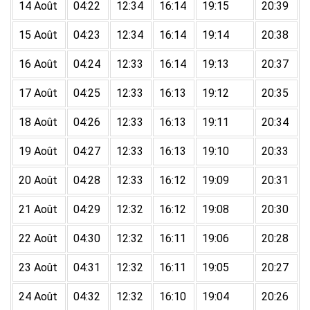
14 Août
04:22
12:34
16:14
19:15
20:39
15 Août
04:23
12:34
16:14
19:14
20:38
16 Août
04:24
12:33
16:14
19:13
20:37
17 Août
04:25
12:33
16:13
19:12
20:35
18 Août
04:26
12:33
16:13
19:11
20:34
19 Août
04:27
12:33
16:13
19:10
20:33
20 Août
04:28
12:33
16:12
19:09
20:31
21 Août
04:29
12:32
16:12
19:08
20:30
22 Août
04:30
12:32
16:11
19:06
20:28
23 Août
04:31
12:32
16:11
19:05
20:27
24 Août
04:32
12:32
16:10
19:04
20:26