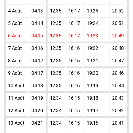
4 Août
04:13
12:35
16:17
19:25
20:52
5 Août
04:14
12:35
16:17
19:24
20:51
6 Août
04:15
12:35
16:17
19:23
20:49
7 Août
04:16
12:35
16:16
19:22
20:48
8 Août
04:17
12:35
16:16
19:21
20:47
9 Août
04:17
12:35
16:16
19:20
20:46
10 Août
04:18
12:35
16:16
19:19
20:44
11 Août
04:19
12:34
16:15
19:18
20:43
12 Août
04:20
12:34
16:15
19:17
20:42
13 Août
04:21
12:34
16:15
19:16
20:41