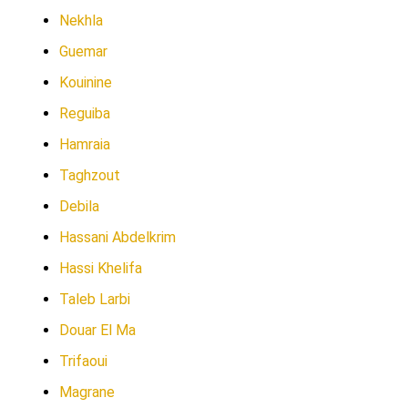
Nekhla
Guemar
Kouinine
Reguiba
Hamraia
Taghzout
Debila
Hassani Abdelkrim
Hassi Khelifa
Taleb Larbi
Douar El Ma
Trifaoui
Magrane