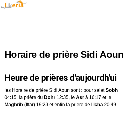
Horaire de prière Sidi Aoun
Heure de prières d'aujourdh'ui
les Horaire de prière Sidi Aoun sont : pour salat
Sobh
04:15, la prière du
Dohr
12:35, le
Asr
à 16:17 et le
Maghrib
(Iftar) 19:23 et enfin la priere de l'
Icha
20:49