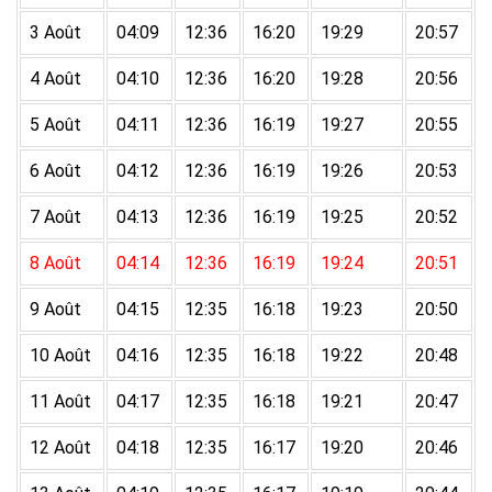
3 Août
04:09
12:36
16:20
19:29
20:57
4 Août
04:10
12:36
16:20
19:28
20:56
5 Août
04:11
12:36
16:19
19:27
20:55
6 Août
04:12
12:36
16:19
19:26
20:53
7 Août
04:13
12:36
16:19
19:25
20:52
8 Août
04:14
12:36
16:19
19:24
20:51
9 Août
04:15
12:35
16:18
19:23
20:50
10 Août
04:16
12:35
16:18
19:22
20:48
11 Août
04:17
12:35
16:18
19:21
20:47
12 Août
04:18
12:35
16:17
19:20
20:46