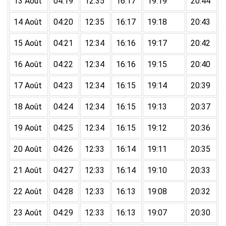
13 Août
04:19
12:35
16:17
19:19
20:44
14 Août
04:20
12:35
16:17
19:18
20:43
15 Août
04:21
12:34
16:16
19:17
20:42
16 Août
04:22
12:34
16:16
19:15
20:40
17 Août
04:23
12:34
16:15
19:14
20:39
18 Août
04:24
12:34
16:15
19:13
20:37
19 Août
04:25
12:34
16:15
19:12
20:36
20 Août
04:26
12:33
16:14
19:11
20:35
21 Août
04:27
12:33
16:14
19:10
20:33
22 Août
04:28
12:33
16:13
19:08
20:32
23 Août
04:29
12:33
16:13
19:07
20:30