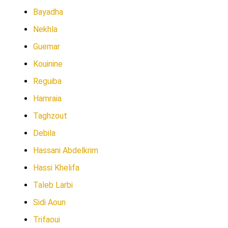
Bayadha
Nekhla
Guemar
Kouinine
Reguiba
Hamraia
Taghzout
Debila
Hassani Abdelkrim
Hassi Khelifa
Taleb Larbi
Sidi Aoun
Trifaoui