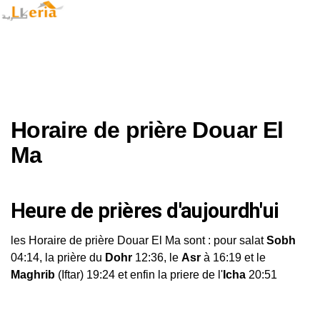
Horaire de prière Douar El
Ma
Heure de prières d'aujourdh'ui
les Horaire de prière Douar El Ma sont : pour salat
Sobh
04:14, la prière du
Dohr
12:36, le
Asr
à 16:19 et le
Maghrib
(Iftar) 19:24 et enfin la priere de l'
Icha
20:51