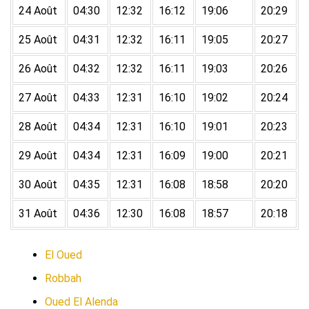
24 Août
04:30
12:32
16:12
19:06
20:29
25 Août
04:31
12:32
16:11
19:05
20:27
26 Août
04:32
12:32
16:11
19:03
20:26
27 Août
04:33
12:31
16:10
19:02
20:24
28 Août
04:34
12:31
16:10
19:01
20:23
29 Août
04:34
12:31
16:09
19:00
20:21
30 Août
04:35
12:31
16:08
18:58
20:20
31 Août
04:36
12:30
16:08
18:57
20:18
El Oued
Robbah
Oued El Alenda