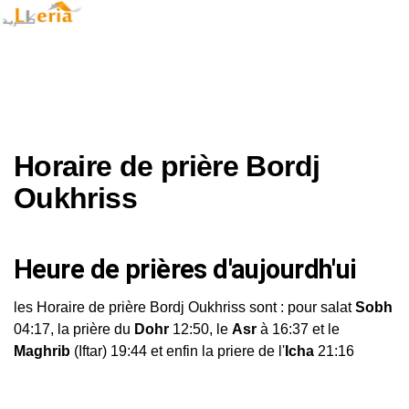
Horaire de prière Bordj
Oukhriss
Heure de prières d'aujourdh'ui
les Horaire de prière Bordj Oukhriss sont : pour salat
Sobh
04:17, la prière du
Dohr
12:50, le
Asr
à 16:37 et le
Maghrib
(Iftar) 19:44 et enfin la priere de l'
Icha
21:16