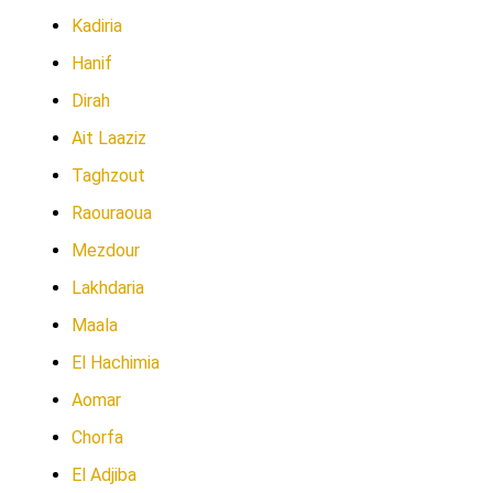
Kadiria
Hanif
Dirah
Ait Laaziz
Taghzout
Raouraoua
Mezdour
Lakhdaria
Maala
El Hachimia
Aomar
Chorfa
El Adjiba