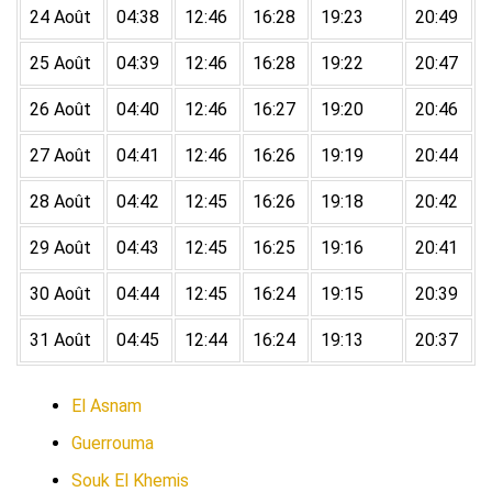
24 Août
04:38
12:46
16:28
19:23
20:49
25 Août
04:39
12:46
16:28
19:22
20:47
26 Août
04:40
12:46
16:27
19:20
20:46
27 Août
04:41
12:46
16:26
19:19
20:44
28 Août
04:42
12:45
16:26
19:18
20:42
29 Août
04:43
12:45
16:25
19:16
20:41
30 Août
04:44
12:45
16:24
19:15
20:39
31 Août
04:45
12:44
16:24
19:13
20:37
El Asnam
Guerrouma
Souk El Khemis