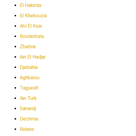
El Hakimia
El Khebouzia
Ahl El Ksar
Bouderbala
Zbarbar
Ain El Hadjar
Djebahia
Aghbalou
Taguedit
Ain Turk
Saharidj
Dechmia
Ridane