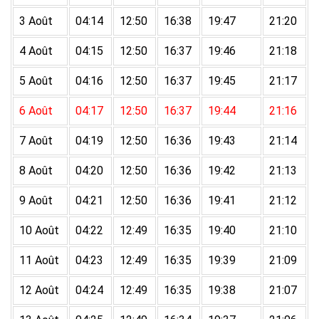
3 Août
04:14
12:50
16:38
19:47
21:20
4 Août
04:15
12:50
16:37
19:46
21:18
5 Août
04:16
12:50
16:37
19:45
21:17
6 Août
04:17
12:50
16:37
19:44
21:16
7 Août
04:19
12:50
16:36
19:43
21:14
8 Août
04:20
12:50
16:36
19:42
21:13
9 Août
04:21
12:50
16:36
19:41
21:12
10 Août
04:22
12:49
16:35
19:40
21:10
11 Août
04:23
12:49
16:35
19:39
21:09
12 Août
04:24
12:49
16:35
19:38
21:07