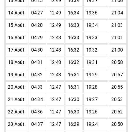
13 Août
04:25
12:49
16:34
19:37
21:06
14 Août
04:27
12:49
16:34
19:36
21:04
15 Août
04:28
12:49
16:33
19:34
21:03
16 Août
04:29
12:48
16:33
19:33
21:01
17 Août
04:30
12:48
16:32
19:32
21:00
18 Août
04:31
12:48
16:32
19:31
20:58
19 Août
04:32
12:48
16:31
19:29
20:57
20 Août
04:33
12:47
16:31
19:28
20:55
21 Août
04:34
12:47
16:30
19:27
20:53
22 Août
04:36
12:47
16:30
19:26
20:52
23 Août
04:37
12:47
16:29
19:24
20:50