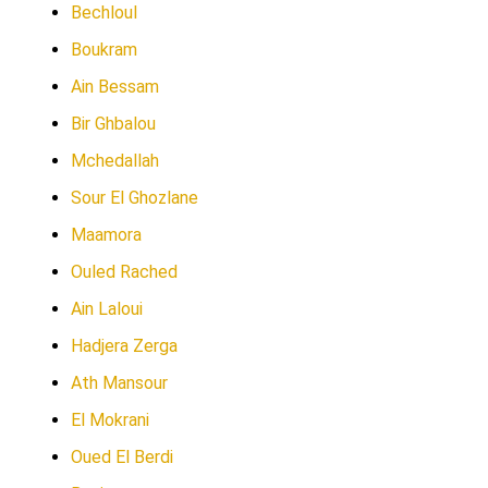
Bechloul
Boukram
Ain Bessam
Bir Ghbalou
Mchedallah
Sour El Ghozlane
Maamora
Ouled Rached
Ain Laloui
Hadjera Zerga
Ath Mansour
El Mokrani
Oued El Berdi