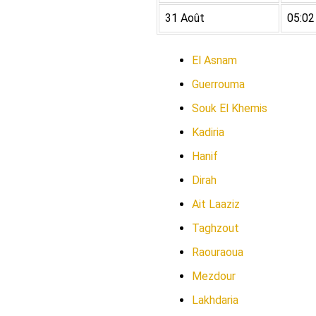
31 Août
05:02
El Asnam
Guerrouma
Souk El Khemis
Kadiria
Hanif
Dirah
Ait Laaziz
Taghzout
Raouraoua
Mezdour
Lakhdaria