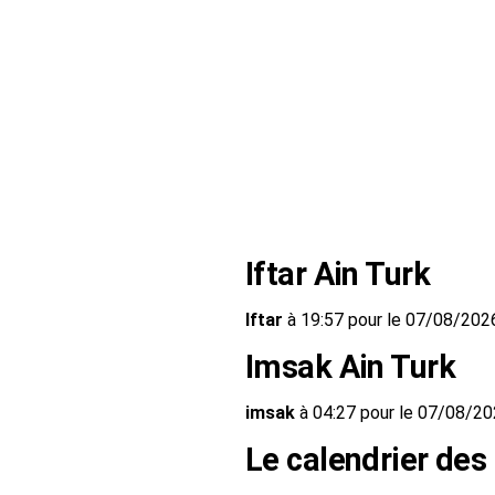
Iftar Ain Turk
Iftar
à 19:57 pour le 07/08/202
Imsak Ain Turk
imsak
à 04:27 pour le 07/08/2
Le calendrier des