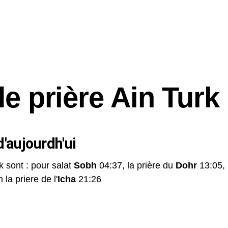
de prière Ain Turk
'aujourdh'ui
k sont : pour salat
Sobh
04:37, la prière du
Dohr
13:05,
 la priere de l'
Icha
21:26