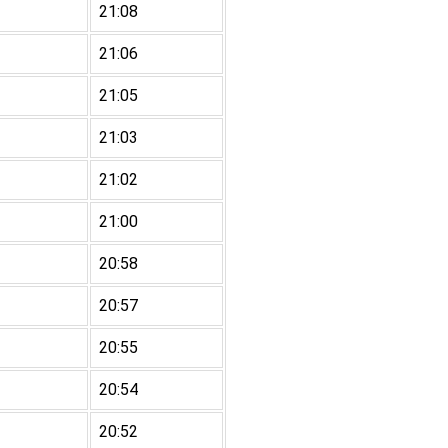
21:08
21:06
21:05
21:03
21:02
21:00
20:58
20:57
20:55
20:54
20:52