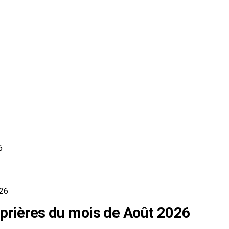
6
026
 prières du mois de Août 2026