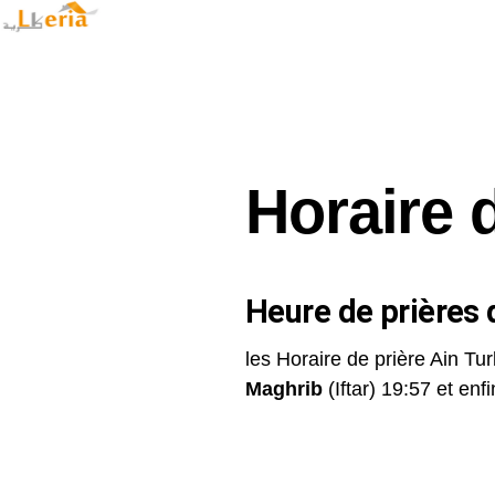
Horaire 
Heure de prières d
les Horaire de prière Ain Tur
Maghrib
(Iftar) 19:57 et enfin