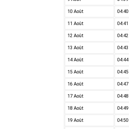
10 Août
04:40
11 Août
04:41
12 Août
04:42
13 Août
04:43
14 Août
04:44
15 Août
04:45
16 Août
04:47
17 Août
04:48
18 Août
04:49
19 Août
04:50