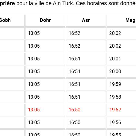
prière
pour la ville de Ain Turk. Ces horaires sont donnée
Sobh
Dohr
Asr
Magh
13:05
16:52
20:02
13:05
16:52
20:02
13:05
16:51
20:01
13:05
16:51
20:00
13:05
16:51
19:59
13:05
16:51
19:58
13:05
16:50
19:57
13:05
16:50
19:56
13:05
16:50
19:55