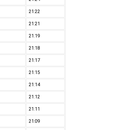
21:22
21:21
21:19
21:18
21:17
21:15
21:14
21:12
21:11
21:09