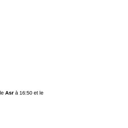
 le
Asr
à 16:50 et le