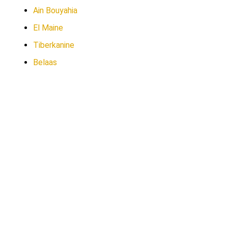
Ain Bouyahia
El Maine
Tiberkanine
Belaas