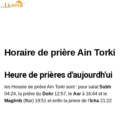
Horaire de prière Ain Torki
Heure de prières d'aujourdh'ui
les Horaire de prière Ain Torki sont : pour salat
Sobh
04:24, la prière du
Dohr
12:57, le
Asr
à 16:44 et le
Maghrib
(Iftar) 19:51 et enfin la priere de l'
Icha
21:22