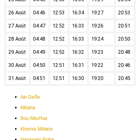
26 Août
04:46
12:53
16:34
19:27
20:53
27 Août
04:47
12:52
16:33
19:26
20:51
28 Août
04:48
12:52
16:33
19:24
20:50
29 Août
04:49
12:52
16:32
19:23
20:48
30 Août
04:50
12:51
16:31
19:22
20:46
31 Août
04:51
12:51
16:30
19:20
20:45
Ain Defla
Miliana
Bou Medfaa
Khemis Miliana
Hammam Righa