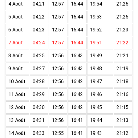
4 Août
04:21
12:57
16:44
19:54
21:26
5 Août
04:22
12:57
16:44
19:53
21:25
6 Août
04:23
12:57
16:44
19:52
21:23
7 Août
04:24
12:57
16:44
19:51
21:22
8 Août
04:25
12:56
16:43
19:49
21:21
9 Août
04:27
12:56
16:43
19:48
21:19
10 Août
04:28
12:56
16:42
19:47
21:18
11 Août
04:29
12:56
16:42
19:46
21:16
12 Août
04:30
12:56
16:42
19:45
21:15
13 Août
04:31
12:56
16:41
19:44
21:13
14 Août
04:33
12:55
16:41
19:43
21:12