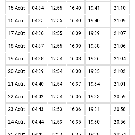
15 Août
04:34
12:55
16:40
19:41
21:10
16 Août
04:35
12:55
16:40
19:40
21:09
17 Août
04:36
12:55
16:39
19:39
21:07
18 Août
04:37
12:55
16:39
19:38
21:06
19 Août
04:38
12:54
16:38
19:36
21:04
20 Août
04:39
12:54
16:38
19:35
21:02
21 Août
04:40
12:54
16:37
19:34
21:01
22 Août
04:42
12:54
16:36
19:33
20:59
23 Août
04:43
12:53
16:36
19:31
20:58
24 Août
04:44
12:53
16:35
19:30
20:56
25 Août
04:45
12:53
16:35
19:29
20:54