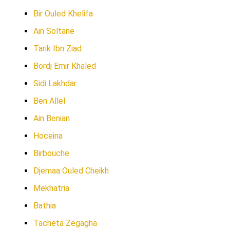
Bir Ouled Khelifa
Ain Soltane
Tarik Ibn Ziad
Bordj Emir Khaled
Sidi Lakhdar
Ben Allel
Ain Benian
Hoceina
Birbouche
Djemaa Ouled Cheikh
Mekhatria
Bathia
Tacheta Zegagha