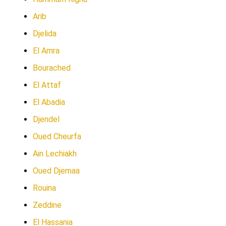
Arib
Djelida
El Amra
Bourached
El Attaf
El Abadia
Djendel
Oued Cheurfa
Ain Lechiakh
Oued Djemaa
Rouina
Zeddine
El Hassania