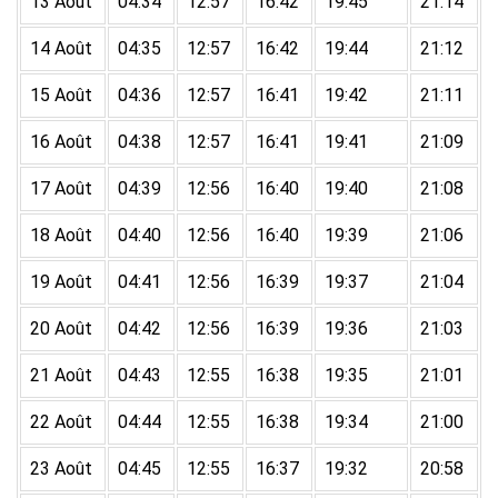
13 Août
04:34
12:57
16:42
19:45
21:14
14 Août
04:35
12:57
16:42
19:44
21:12
15 Août
04:36
12:57
16:41
19:42
21:11
16 Août
04:38
12:57
16:41
19:41
21:09
17 Août
04:39
12:56
16:40
19:40
21:08
18 Août
04:40
12:56
16:40
19:39
21:06
19 Août
04:41
12:56
16:39
19:37
21:04
20 Août
04:42
12:56
16:39
19:36
21:03
21 Août
04:43
12:55
16:38
19:35
21:01
22 Août
04:44
12:55
16:38
19:34
21:00
23 Août
04:45
12:55
16:37
19:32
20:58