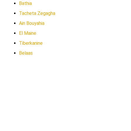
Bathia
Tacheta Zegagha
Ain Bouyahia
El Maine
Tiberkanine
Belaas