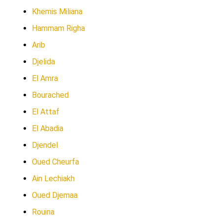
Khemis Miliana
Hammam Righa
Arib
Djelida
El Amra
Bourached
El Attaf
El Abadia
Djendel
Oued Cheurfa
Ain Lechiakh
Oued Djemaa
Rouina