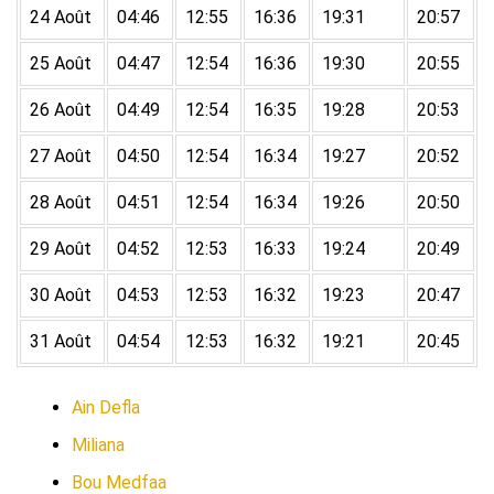
24 Août
04:46
12:55
16:36
19:31
20:57
25 Août
04:47
12:54
16:36
19:30
20:55
26 Août
04:49
12:54
16:35
19:28
20:53
27 Août
04:50
12:54
16:34
19:27
20:52
28 Août
04:51
12:54
16:34
19:26
20:50
29 Août
04:52
12:53
16:33
19:24
20:49
30 Août
04:53
12:53
16:32
19:23
20:47
31 Août
04:54
12:53
16:32
19:21
20:45
Ain Defla
Miliana
Bou Medfaa