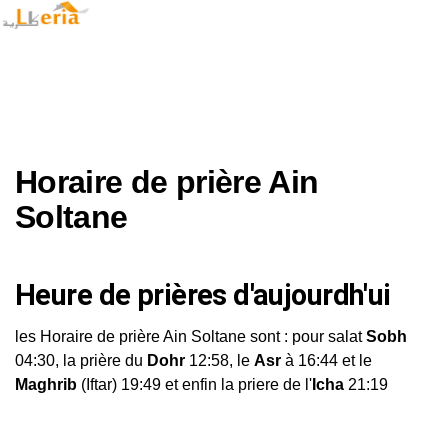
Horaire de prière Ain
Soltane
Heure de prières d'aujourdh'ui
les Horaire de prière Ain Soltane sont : pour salat
Sobh
04:30, la prière du
Dohr
12:58, le
Asr
à 16:44 et le
Maghrib
(Iftar) 19:49 et enfin la priere de l'
Icha
21:19