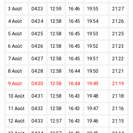
3 Août
04:23
12:59
16:46
19:55
21:27
4 Août
04:24
12:58
16:45
19:54
21:26
5 Août
04:25
12:58
16:45
19:53
21:25
6 Août
04:26
12:58
16:45
19:52
21:23
7 Août
04:27
12:58
16:45
19:51
21:22
8 Août
04:28
12:58
16:44
19:50
21:21
9 Août
04:30
12:58
16:44
19:49
21:19
10 Août
04:31
12:58
16:43
19:48
21:18
11 Août
04:32
12:58
16:43
19:47
21:16
12 Août
04:33
12:57
16:43
19:46
21:15