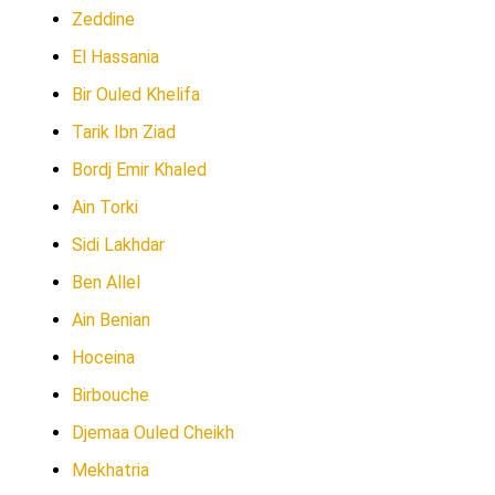
Zeddine
El Hassania
Bir Ouled Khelifa
Tarik Ibn Ziad
Bordj Emir Khaled
Ain Torki
Sidi Lakhdar
Ben Allel
Ain Benian
Hoceina
Birbouche
Djemaa Ouled Cheikh
Mekhatria