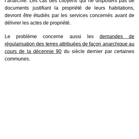
l’anarchie. Les cas des citoyens qui ne disposent pas de
documents justifiant la propriété de leurs habitations,
devront être étudiés par les services concernés avant de
délivrer les actes de propriété.
Le problème concerne aussi les
demandes de
régularisation des terres attribuées de façon anarchique au
cours de la décennie 90
du siècle dernier par certaines
communes.