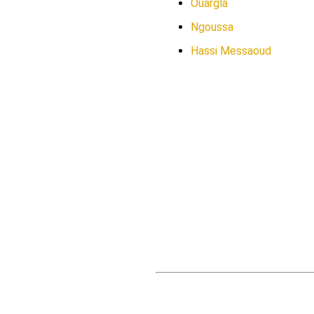
Ouargla
Ngoussa
Hassi Messaoud