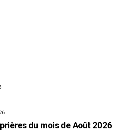
6
026
 prières du mois de Août 2026