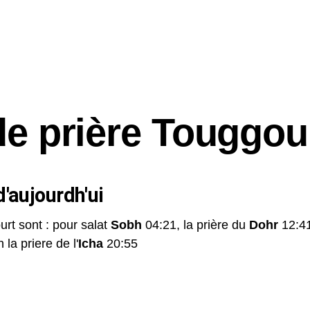
de prière Touggou
'aujourdh'ui
urt sont : pour salat
Sobh
04:21, la prière du
Dohr
12:41
 la priere de l'
Icha
20:55