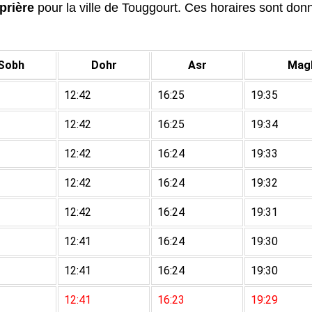
prière
pour la ville de Touggourt. Ces horaires sont donné
Sobh
Dohr
Asr
Magh
12:42
16:25
19:35
12:42
16:25
19:34
12:42
16:24
19:33
12:42
16:24
19:32
12:42
16:24
19:31
12:41
16:24
19:30
12:41
16:24
19:30
12:41
16:23
19:29