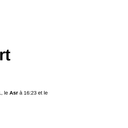
rt
, le
Asr
à 16:23 et le