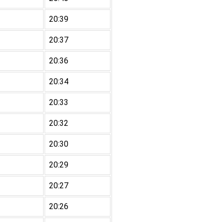
20:39
20:37
20:36
20:34
20:33
20:32
20:30
20:29
20:27
20:26