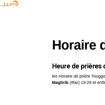
Horaire 
Heure de prières d
les Horaire de prière Touggo
Maghrib
(Iftar) 19:29 et enfin