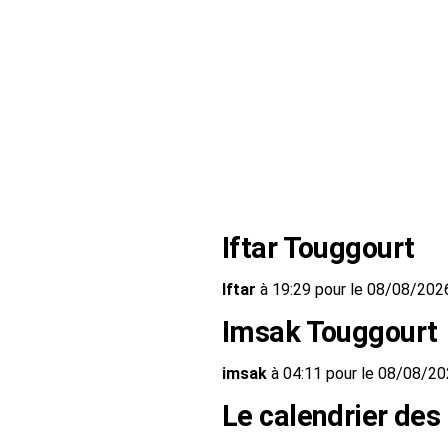
Iftar Touggourt
Iftar
à 19:29 pour le 08/08/202
Imsak Touggourt
imsak
à 04:11 pour le 08/08/2
Le calendrier des