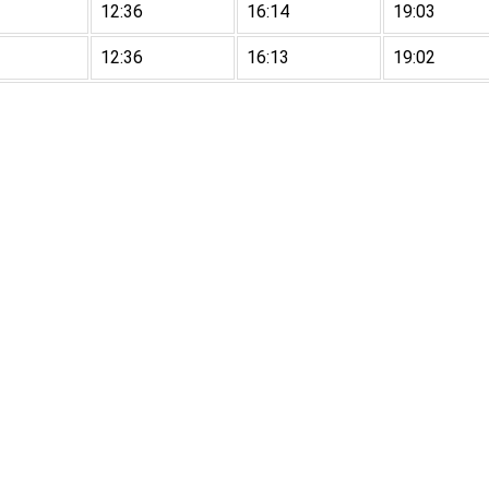
12:36
16:14
19:03
12:36
16:13
19:02