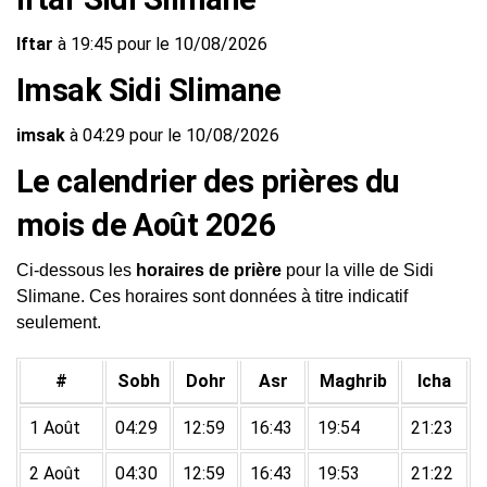
Iftar
à 19:45 pour le 10/08/2026
Imsak Sidi Slimane
imsak
à 04:29 pour le 10/08/2026
Le calendrier des prières du
mois de Août 2026
Ci-dessous les
horaires de prière
pour la ville de Sidi
Slimane. Ces horaires sont données à titre indicatif
seulement.
#
Sobh
Dohr
Asr
Maghrib
Icha
1 Août
04:29
12:59
16:43
19:54
21:23
2 Août
04:30
12:59
16:43
19:53
21:22