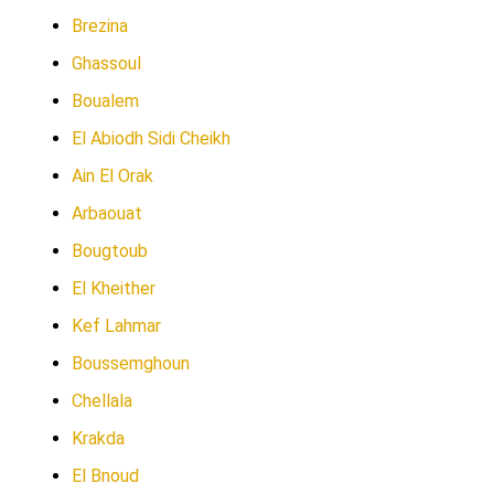
Brezina
Ghassoul
Boualem
El Abiodh Sidi Cheikh
Ain El Orak
Arbaouat
Bougtoub
El Kheither
Kef Lahmar
Boussemghoun
Chellala
Krakda
El Bnoud