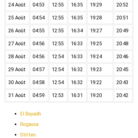
24 Août
04:53
12:55
16:35
19:29
20:52
25 Août
04:54
12:55
16:35
19:28
20:51
26 Août
04:55
12:55
16:34
19:27
20:49
27 Août
04:56
12:55
16:33
19:25
20:48
28 Août
04:56
12:54
16:33
19:24
20:46
29 Août
04:57
12:54
16:32
19:23
20:45
30 Août
04:58
12:54
16:32
19:22
20:43
31 Août
04:59
12:53
16:31
19:20
20:42
El Bayadh
Rogassa
Stitten