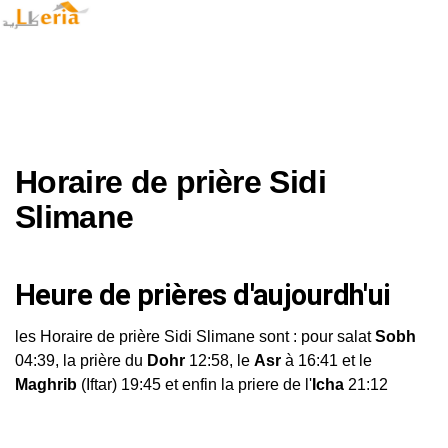
Horaire de prière Sidi
Slimane
Heure de prières d'aujourdh'ui
les Horaire de prière Sidi Slimane sont : pour salat
Sobh
04:39, la prière du
Dohr
12:58, le
Asr
à 16:41 et le
Maghrib
(Iftar) 19:45 et enfin la priere de l'
Icha
21:12