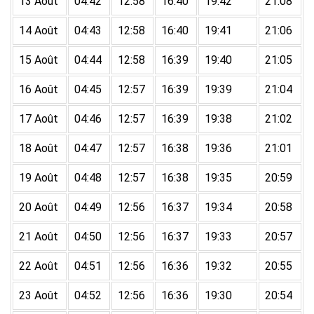
13 Août
04:42
12:58
16:40
19:42
21:08
14 Août
04:43
12:58
16:40
19:41
21:06
15 Août
04:44
12:58
16:39
19:40
21:05
16 Août
04:45
12:57
16:39
19:39
21:04
17 Août
04:46
12:57
16:39
19:38
21:02
18 Août
04:47
12:57
16:38
19:36
21:01
19 Août
04:48
12:57
16:38
19:35
20:59
20 Août
04:49
12:56
16:37
19:34
20:58
21 Août
04:50
12:56
16:37
19:33
20:57
22 Août
04:51
12:56
16:36
19:32
20:55
23 Août
04:52
12:56
16:36
19:30
20:54