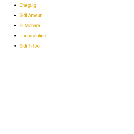
Cheguig
Sidi Ameur
El Mehara
Tousmouline
Sidi Tifour