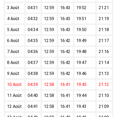
3 Août
04:31
12:59
16:43
19:52
21:21
4 Août
04:32
12:59
16:43
19:51
21:19
5 Août
04:34
12:59
16:43
19:50
21:18
6 Août
04:35
12:59
16:42
19:49
21:17
7 Août
04:36
12:59
16:42
19:48
21:16
8 Août
04:37
12:59
16:42
19:47
21:14
9 Août
04:38
12:59
16:42
19:46
21:13
10 Août
04:39
12:58
16:41
19:45
21:12
11 Août
04:40
12:58
16:41
19:44
21:10
12 Août
04:41
12:58
16:41
19:43
21:09