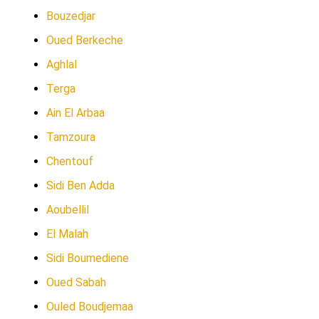
Bouzedjar
Oued Berkeche
Aghlal
Terga
Ain El Arbaa
Tamzoura
Chentouf
Sidi Ben Adda
Aoubellil
El Malah
Sidi Boumediene
Oued Sabah
Ouled Boudjemaa