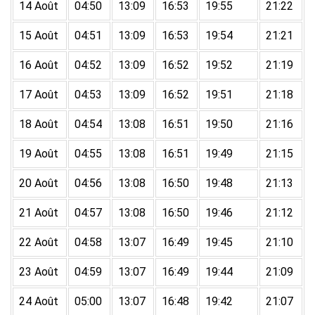
14 Août
04:50
13:09
16:53
19:55
21:22
15 Août
04:51
13:09
16:53
19:54
21:21
16 Août
04:52
13:09
16:52
19:52
21:19
17 Août
04:53
13:09
16:52
19:51
21:18
18 Août
04:54
13:08
16:51
19:50
21:16
19 Août
04:55
13:08
16:51
19:49
21:15
20 Août
04:56
13:08
16:50
19:48
21:13
21 Août
04:57
13:08
16:50
19:46
21:12
22 Août
04:58
13:07
16:49
19:45
21:10
23 Août
04:59
13:07
16:49
19:44
21:09
24 Août
05:00
13:07
16:48
19:42
21:07