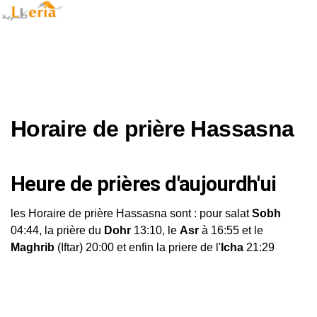
Horaire de prière Hassasna
Heure de prières d'aujourdh'ui
les Horaire de prière Hassasna sont : pour salat
Sobh
04:44, la prière du
Dohr
13:10, le
Asr
à 16:55 et le
Maghrib
(Iftar) 20:00 et enfin la priere de l'
Icha
21:29