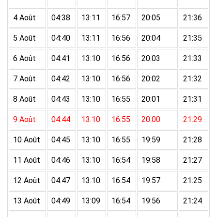
4 Août
04:38
13:11
16:57
20:05
21:36
5 Août
04:40
13:11
16:56
20:04
21:35
6 Août
04:41
13:10
16:56
20:03
21:33
7 Août
04:42
13:10
16:56
20:02
21:32
8 Août
04:43
13:10
16:55
20:01
21:31
9 Août
04:44
13:10
16:55
20:00
21:29
10 Août
04:45
13:10
16:55
19:59
21:28
11 Août
04:46
13:10
16:54
19:58
21:27
12 Août
04:47
13:10
16:54
19:57
21:25
13 Août
04:49
13:09
16:54
19:56
21:24