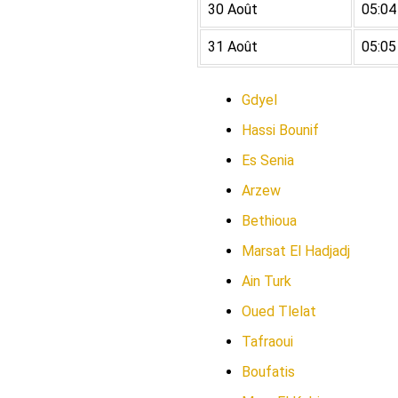
30 Août
05:04
31 Août
05:05
Gdyel
Hassi Bounif
Es Senia
Arzew
Bethioua
Marsat El Hadjadj
Ain Turk
Oued Tlelat
Tafraoui
Boufatis