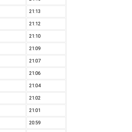
21:13
21:12
21:10
21:09
21:07
21:06
21:04
21:02
21:01
20:59