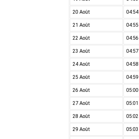
20 Août
04:54
21 Août
04:55
22 Août
04:56
23 Août
04:57
24 Août
04:58
25 Août
04:59
26 Août
05:00
27 Août
05:01
28 Août
05:02
29 Août
05:03