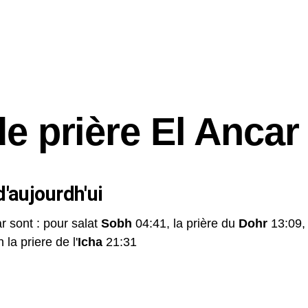
de prière El Ancar
'aujourdh'ui
r sont : pour salat
Sobh
04:41, la prière du
Dohr
13:09,
 la priere de l'
Icha
21:31