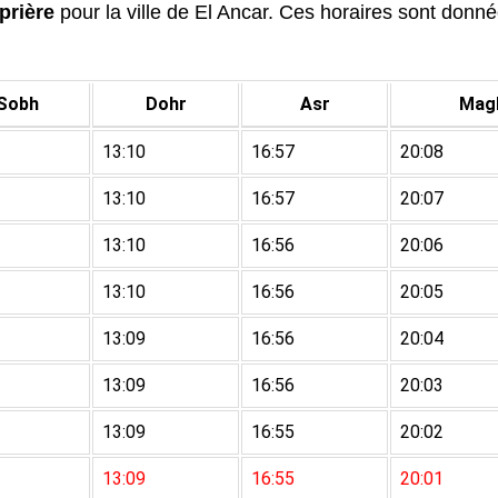
prière
pour la ville de El Ancar. Ces horaires sont données
Sobh
Dohr
Asr
Magh
13:10
16:57
20:08
13:10
16:57
20:07
13:10
16:56
20:06
13:10
16:56
20:05
13:09
16:56
20:04
13:09
16:56
20:03
13:09
16:55
20:02
13:09
16:55
20:01