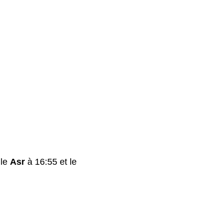
 le
Asr
à 16:55 et le