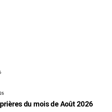
6
026
 prières du mois de Août 2026