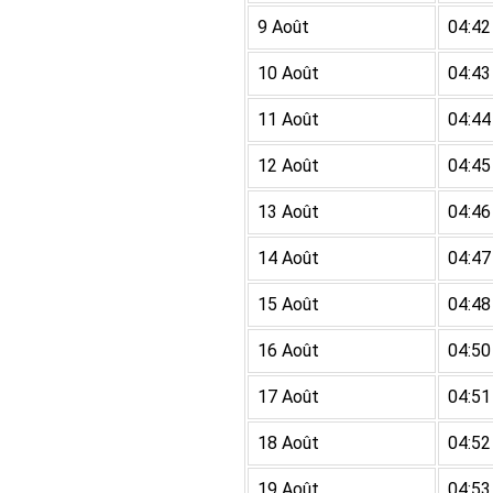
9 Août
04:42
10 Août
04:43
11 Août
04:44
12 Août
04:45
13 Août
04:46
14 Août
04:47
15 Août
04:48
16 Août
04:50
17 Août
04:51
18 Août
04:52
19 Août
04:53