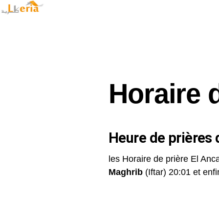
Horaire 
Heure de prières d
les Horaire de prière El Anca
Maghrib
(Iftar) 20:01 et enfin