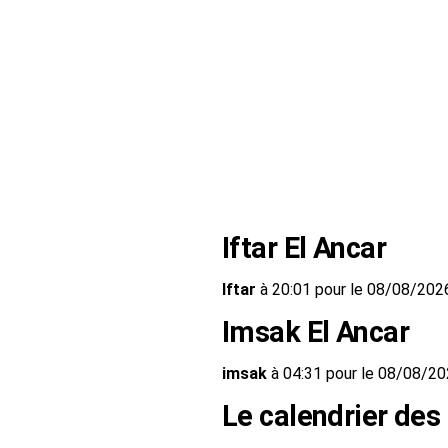
Iftar El Ancar
Iftar
à 20:01 pour le 08/08/202
Imsak El Ancar
imsak
à 04:31 pour le 08/08/2
Le calendrier des