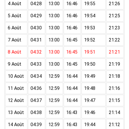
4 Août
04:28
13:00
16:46
19:55
21:26
5 Août
04:29
13:00
16:46
19:54
21:25
6 Août
04:30
13:00
16:46
19:53
21:23
7 Août
04:31
13:00
16:45
19:52
21:22
8 Août
04:32
13:00
16:45
19:51
21:21
9 Août
04:33
13:00
16:45
19:50
21:19
10 Août
04:34
12:59
16:44
19:49
21:18
11 Août
04:36
12:59
16:44
19:48
21:16
12 Août
04:37
12:59
16:44
19:47
21:15
13 Août
04:38
12:59
16:43
19:46
21:14
14 Août
04:39
12:59
16:43
19:44
21:12