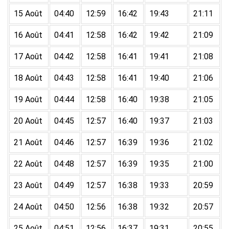
15 Août
04:40
12:59
16:42
19:43
21:11
16 Août
04:41
12:58
16:42
19:42
21:09
17 Août
04:42
12:58
16:41
19:41
21:08
18 Août
04:43
12:58
16:41
19:40
21:06
19 Août
04:44
12:58
16:40
19:38
21:05
20 Août
04:45
12:57
16:40
19:37
21:03
21 Août
04:46
12:57
16:39
19:36
21:02
22 Août
04:48
12:57
16:39
19:35
21:00
23 Août
04:49
12:57
16:38
19:33
20:59
24 Août
04:50
12:56
16:38
19:32
20:57
25 Août
04:51
12:56
16:37
19:31
20:55