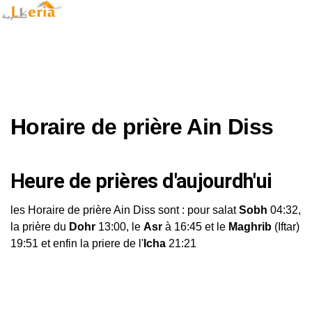
Horaire de prière Ain Diss
Heure de prières d'aujourdh'ui
les Horaire de prière Ain Diss sont : pour salat
Sobh
04:32,
la prière du
Dohr
13:00, le
Asr
à 16:45 et le
Maghrib
(Iftar)
19:51 et enfin la priere de l'
Icha
21:21