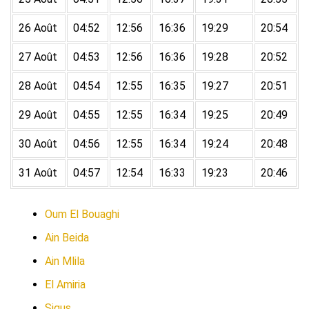
26 Août
04:52
12:56
16:36
19:29
20:54
27 Août
04:53
12:56
16:36
19:28
20:52
28 Août
04:54
12:55
16:35
19:27
20:51
29 Août
04:55
12:55
16:34
19:25
20:49
30 Août
04:56
12:55
16:34
19:24
20:48
31 Août
04:57
12:54
16:33
19:23
20:46
Oum El Bouaghi
Ain Beida
Ain Mlila
El Amiria
Sigus