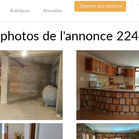
Déposer une annonce
Rubriques
Annuaires
 photos de l'annonce 22