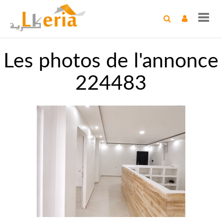
Toggl
navig
Les photos de l'annonce
224483