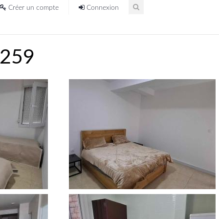
Créer un compte
Connexion
4259