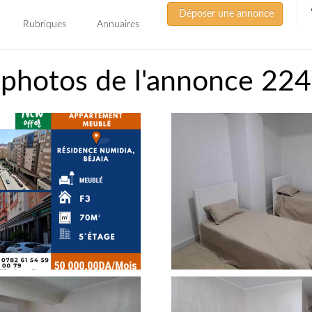
Déposer une annonce
Rubriques
Annuaires
 photos de l'annonce 22