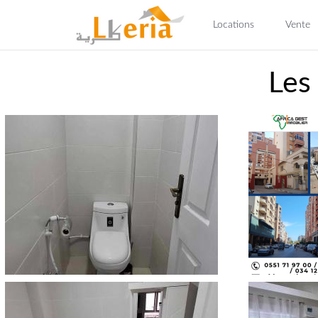
Locations
Vente
Les