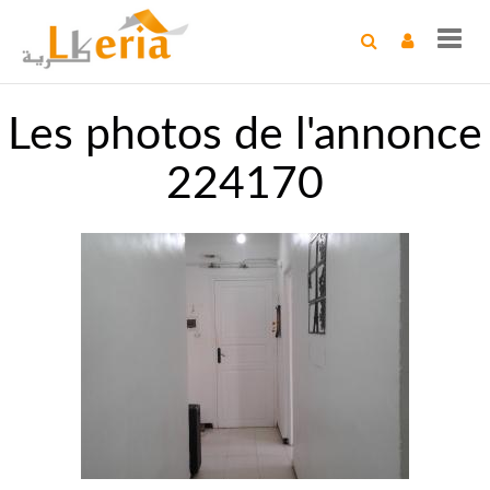
Toggl
navig
Les photos de l'annonce
224170