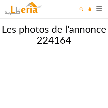
Toggl
navig
Les photos de l'annonce
224164