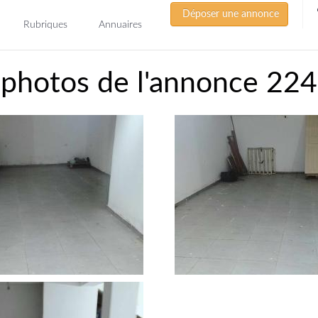
Déposer une annonce
Rubriques
Annuaires
 photos de l'annonce 22