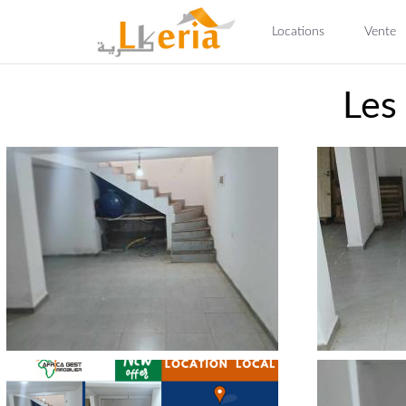
Locations
Vente
Les