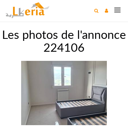
Toggl
navig
Les photos de l'annonce
224106