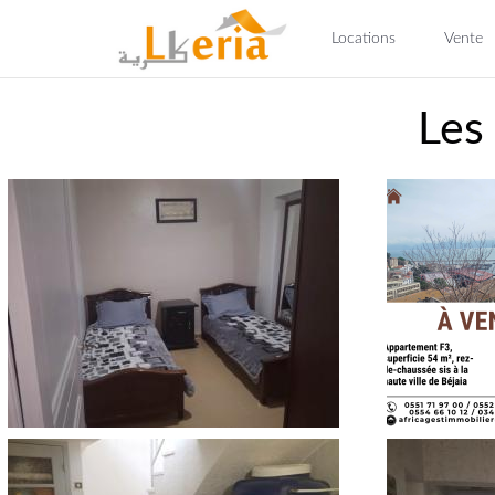
Locations
Vente
Les