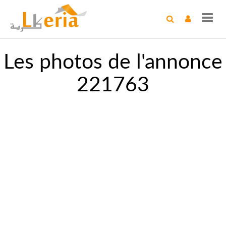
Toggl
navig
Les photos de l'annonce
221763